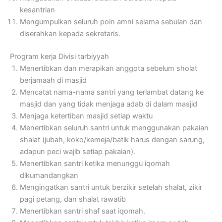
kesantrian
Mengumpulkan seluruh poin amni selama sebulan dan
diserahkan kepada sekretaris.
Program kerja Divisi tarbiyyah
Menertibkan dan merapikan anggota sebelum sholat
berjamaah di masjid
Mencatat nama-nama santri yang terlambat datang ke
masjid dan yang tidak menjaga adab di dalam masjid
Menjaga ketertiban masjid setiap waktu
Menertibkan seluruh santri untuk menggunakan pakaian
shalat (jubah, koko/kemeja/batik harus dengan sarung,
adapun peci wajib setiap pakaian).
Menertibkan santri ketika menunggu iqomah
dikumandangkan
Mengingatkan santri untuk berzikir setelah shalat, zikir
pagi petang, dan shalat rawatib
Menertibkan santri shaf saat iqomah.