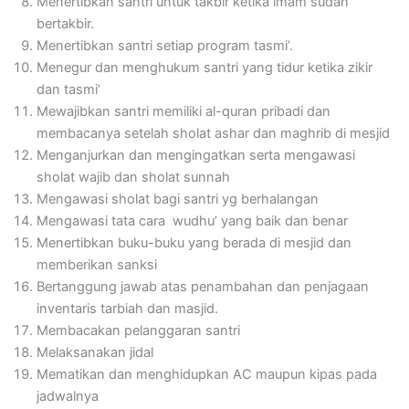
Menertibkan santri untuk takbir ketika imam sudah
bertakbir.
Menertibkan santri setiap program tasmi’.
Menegur dan menghukum santri yang tidur ketika zikir
dan tasmi’
Mewajibkan santri memiliki al-quran pribadi dan
membacanya setelah sholat ashar dan maghrib di mesjid
Menganjurkan dan mengingatkan serta mengawasi
sholat wajib dan sholat sunnah
Mengawasi sholat bagi santri yg berhalangan
Mengawasi tata cara wudhu’ yang baik dan benar
Menertibkan buku-buku yang berada di mesjid dan
memberikan sanksi
Bertanggung jawab atas penambahan dan penjagaan
inventaris tarbiah dan masjid.
Membacakan pelanggaran santri
Melaksanakan jidal
Mematikan dan menghidupkan AC maupun kipas pada
jadwalnya