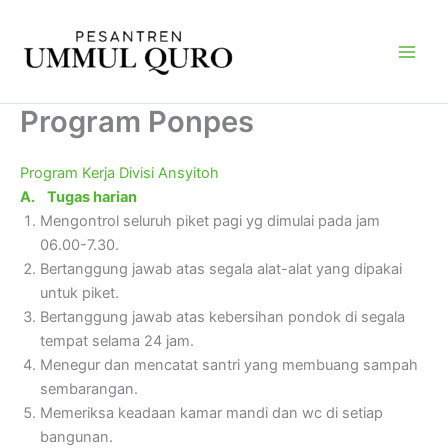
Skip
Main
to
Men
content
Program Ponpes
Program Kerja Divisi Ansyitoh
A.
Tugas harian
Mengontrol seluruh piket pagi yg dimulai pada jam
06.00-7.30.
Bertanggung jawab atas segala alat-alat yang dipakai
untuk piket.
Bertanggung jawab atas kebersihan pondok di segala
tempat selama 24 jam.
Menegur dan mencatat santri yang membuang sampah
sembarangan.
Memeriksa keadaan kamar mandi dan wc di setiap
bangunan.