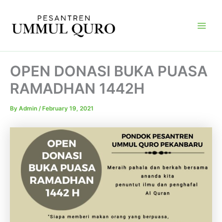
Skip
Main
to
Men
content
OPEN DONASI BUKA PUASA
RAMADHAN 1442H
By
Admin
/
February 19, 2021