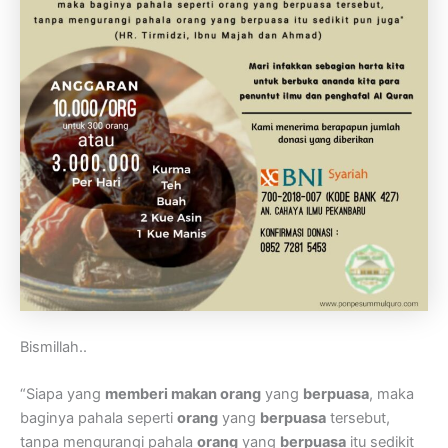
Bismillah..
“Siapa yang
memberi makan orang
yang
berpuasa
, maka
baginya pahala seperti
orang
yang
berpuasa
tersebut,
tanpa mengurangi pahala
orang
yang
berpuasa
itu sedikit