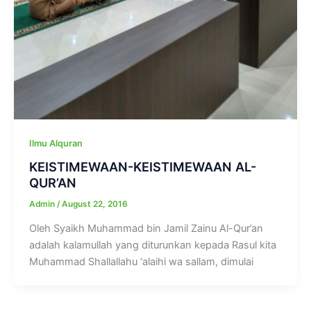
Ilmu Alquran
KEISTIMEWAAN-KEISTIMEWAAN AL-
QUR’AN
Admin
/
August 22, 2016
Oleh Syaikh Muhammad bin Jamil Zainu Al-Qur’an
adalah kalamullah yang diturunkan kepada Rasul kita
Muhammad Shallallahu ‘alaihi wa sallam, dimulai