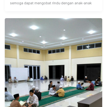
semoga dapat mengobat rindu dengan anak-anak