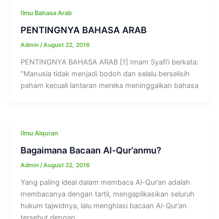
Ilmu Bahasa Arab
PENTINGNYA BAHASA ARAB
Admin
/
August 22, 2016
PENTINGNYA BAHASA ARAB [1] Imam Syafi’i berkata:
“Manusia tidak menjadi bodoh dan selalu berselisih
paham kecuali lantaran mereka meninggalkan bahasa
Ilmu Alquran
Bagaimana Bacaan Al-Qur’anmu?
Admin
/
August 22, 2016
Yang paling ideal dalam membaca Al-Qur’an adalah
membacanya dengan tartil, mengaplikasikan seluruh
hukum tajwidnya, lalu menghiasi bacaan Al-Qur’an
tersebut dengan