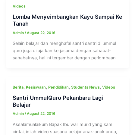
Videos
Lomba Menyeimbangkan Kayu Sampai Ke
Tanah
Admin
/
August 22, 2016
Selain belajar dan menghafal santri santri di ummul
quro juga di ajarkan kerjasama dengan sahabat-
sahabatnya, hal ini tergambar dengan perlombaan
,
,
,
,
Berita
Kesiswaan
Pendidikan
Students News
Videos
Santri UmmulQuro Pekanbaru Lagi
Belajar
Admin
/
August 22, 2016
Assalamualaikum Bapak Ibu wali murid yang kami
cintai, inilah video suasana belajar anak-anak anda,