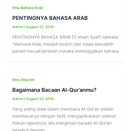
Ilmu Bahasa Arab
PENTINGNYA BAHASA ARAB
Admin
/
August 22, 2016
PENTINGNYA BAHASA ARAB [1] Imam Syafi’i berkata:
“Manusia tidak menjadi bodoh dan selalu berselisih
paham kecuali lantaran mereka meninggalkan bahasa
Ilmu Alquran
Bagaimana Bacaan Al-Qur’anmu?
Admin
/
August 22, 2016
Yang paling ideal dalam membaca Al-Qur’an adalah
membacanya dengan tartil, mengaplikasikan seluruh
hukum tajwidnya, lalu menghiasi bacaan Al-Qur’an
tersebut dengan