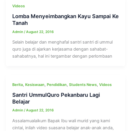
Videos
Lomba Menyeimbangkan Kayu Sampai Ke
Tanah
Admin
/
August 22, 2016
Selain belajar dan menghafal santri santri di ummul
quro juga di ajarkan kerjasama dengan sahabat-
sahabatnya, hal ini tergambar dengan perlombaan
,
,
,
,
Berita
Kesiswaan
Pendidikan
Students News
Videos
Santri UmmulQuro Pekanbaru Lagi
Belajar
Admin
/
August 22, 2016
Assalamualaikum Bapak Ibu wali murid yang kami
cintai, inilah video suasana belajar anak-anak anda,