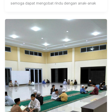
semoga dapat mengobat rindu dengan anak-anak