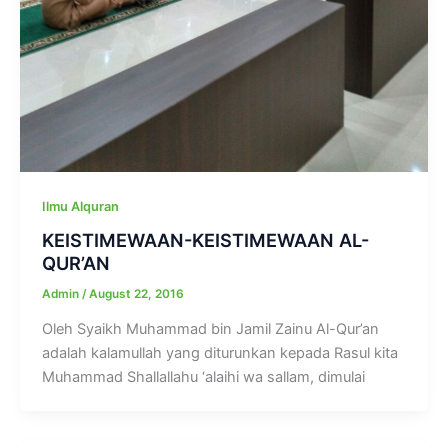
Ilmu Alquran
KEISTIMEWAAN-KEISTIMEWAAN AL-
QUR’AN
Admin
/
August 22, 2016
Oleh Syaikh Muhammad bin Jamil Zainu Al-Qur’an
adalah kalamullah yang diturunkan kepada Rasul kita
Muhammad Shallallahu ‘alaihi wa sallam, dimulai