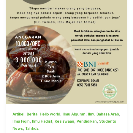
,
,
,
,
,
Artikel
Berita
Hello world
Ilmu Alquran
Ilmu Bahasa Arab
,
,
,
,
Ilmu Fiqih
Ilmu Hadist
Kesiswaan
Pendidikan
Students
,
News
Tahfidz