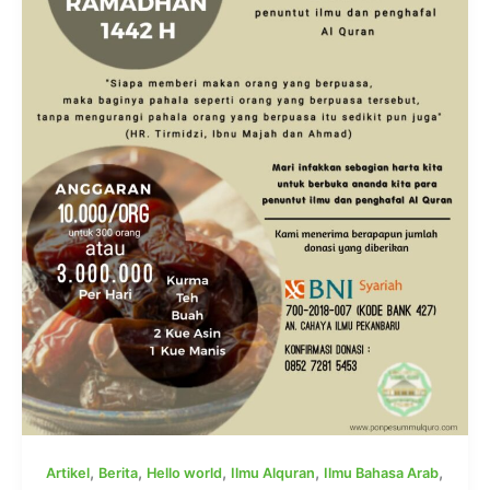
,
,
,
,
,
Artikel
Berita
Hello world
Ilmu Alquran
Ilmu Bahasa Arab